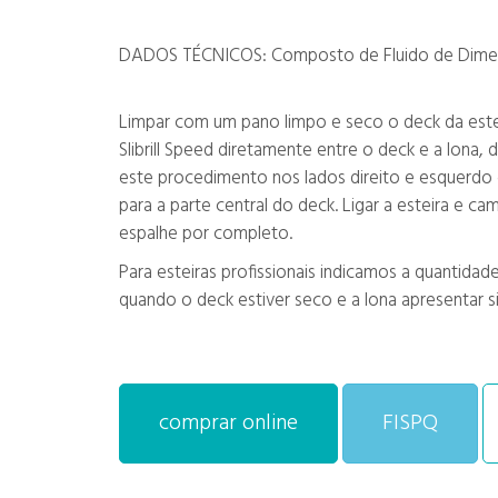
DADOS TÉCNICOS: Composto de Fluido de Dimetilp
Limpar com um pano limpo e seco o deck da esteir
Slibrill Speed diretamente entre o deck e a lon
este procedimento nos lados direito e esquerdo d
para a parte central do deck. Ligar a esteira e ca
espalhe por completo.
Para esteiras profissionais indicamos a quantidad
quando o deck estiver seco e a lona apresentar s
comprar online
FISPQ