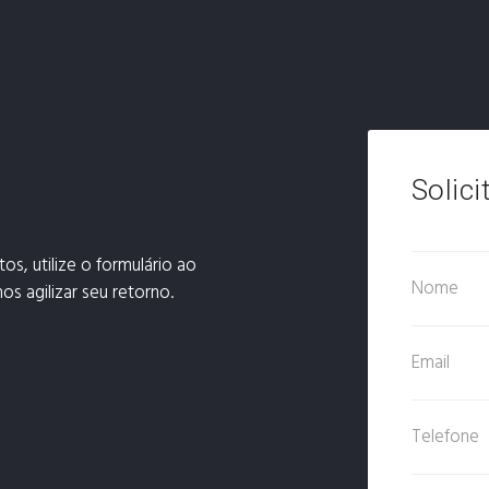
Solici
os, utilize o formulário ao
s agilizar seu retorno.