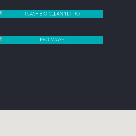
1 LITRO
FLASH BIO CLEAN
DESENGORDURANTE
SHAMPOO
1 LITRO