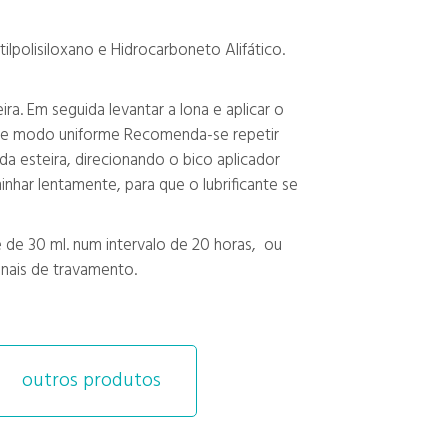
olisiloxano e Hidrocarboneto Alifático.
a. Em seguida levantar a lona e aplicar o
a, de modo uniforme Recomenda-se repetir
a esteira, direcionando o bico aplicador
minhar lentamente, para que o lubrificante se
e de 30 ml. num intervalo de 20 horas, ou
inais de travamento.
outros produtos