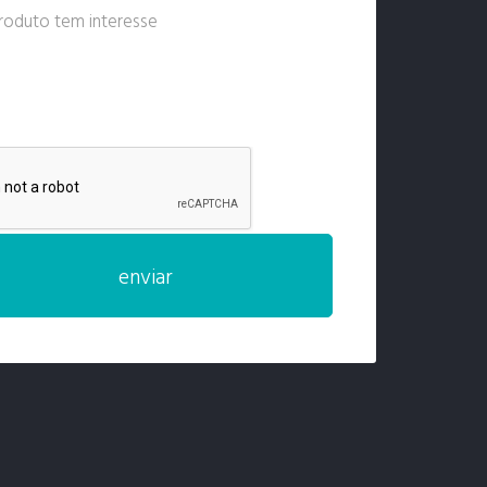
enviar