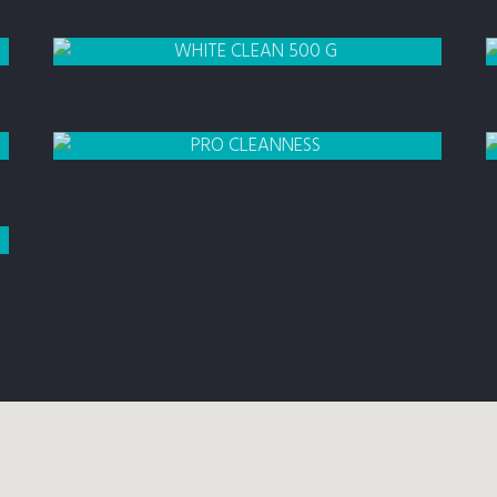
LUBRIFICANTE
WHITE CLEAN
GEL DE LIMPEZA
DESENGRANTE
5 LITROS